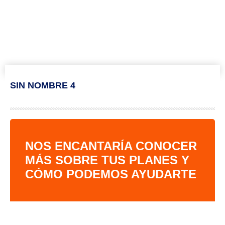
SIN NOMBRE 4
NOS ENCANTARÍA CONOCER
MÁS SOBRE TUS PLANES Y
CÓMO PODEMOS AYUDARTE